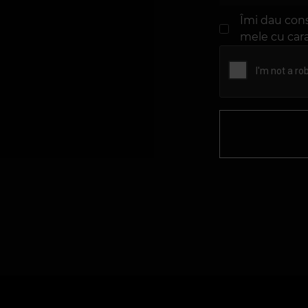
Îmi dau con
mele cu cara