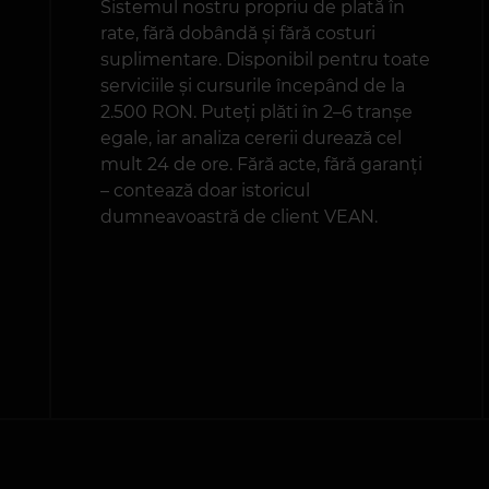
Sistemul nostru propriu de plată în
rate, fără dobândă și fără costuri
suplimentare. Disponibil pentru toate
serviciile și cursurile începând de la
2.500 RON. Puteți plăti în 2–6 tranșe
egale, iar analiza cererii durează cel
mult 24 de ore. Fără acte, fără garanți
– contează doar istoricul
dumneavoastră de client VEAN.