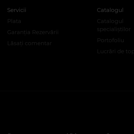
Servicii
Catalogul
Plata
Catalogul
specialiștilor
Garanția Rezervării
Portofoliu
Lăsaţi comentar
Lucrări de to