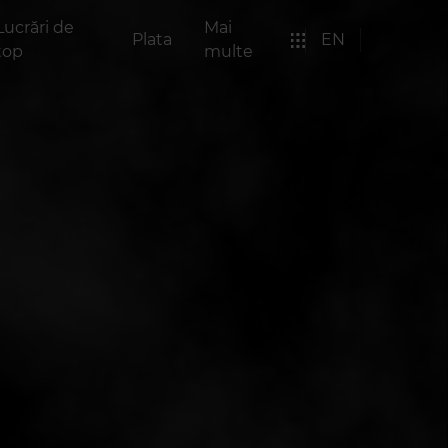
Lucrări de
Mai
Plata
EN
top
multe