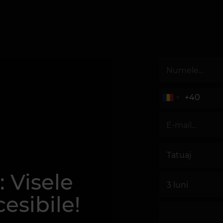
: Visele
esibile!