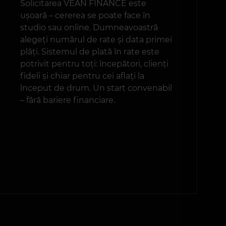
Solicitarea VEAN FINANCE este
ușoară – cererea se poate face în
studio sau online. Dumneavoastră
alegeți numărul de rate și data primei
plăți. Sistemul de plată în rate este
potrivit pentru toți: începători, clienți
fideli și chiar pentru cei aflați la
început de drum. Un start convenabil
– fără bariere financiare.