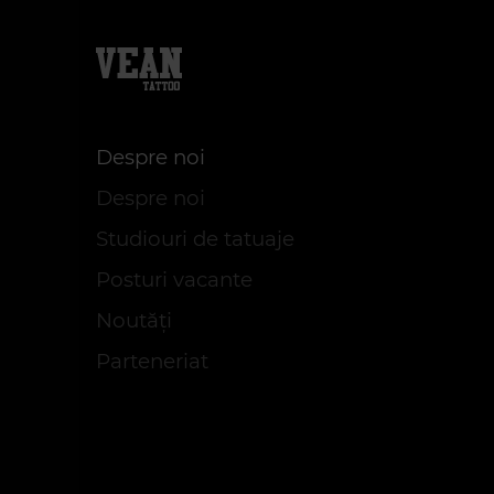
Despre noi
Despre noi
Studiouri de tatuaje
Posturi vacante
Noutăți
Parteneriat