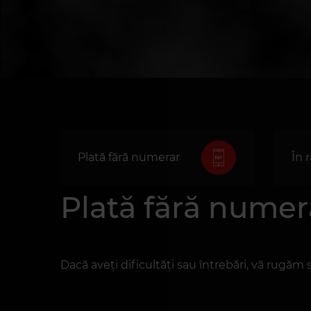
Plată fără numerar
În 
Plată fără numer
Dacă aveți dificultăți sau întrebări, vă rugăm