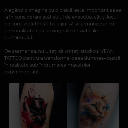
Alegând o imagine cu o pisică, este important să se
ia în considerare atât stilul de execuție, cât și locul
pe corp, astfel încât tatuajul să se armonizeze cu
personalitatea și convingerile de viață ale
purtătorului.
De asemenea, nu uitați să vizitați studioul VEAN
TATTOO pentru a transforma ideea dumneavoastră
în realitate sub îndrumarea maeștrilor
experimentați!