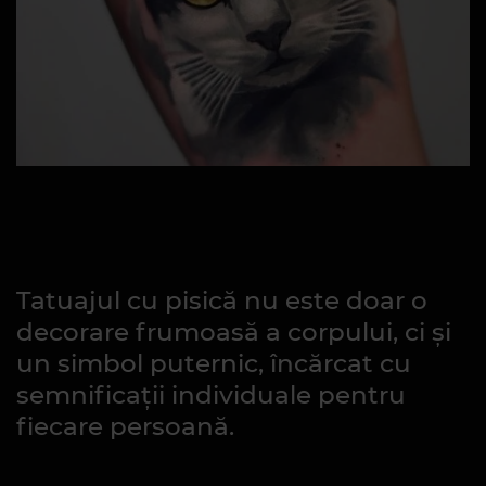
Tatuajul cu pisică nu este doar o
decorare frumoasă a corpului, ci și
un simbol puternic, încărcat cu
semnificații individuale pentru
fiecare persoană.