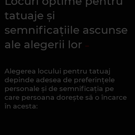
Locuri optime pentru
tatuaje și
semnificațiile ascunse
ale alegerii lor
Alegerea locului pentru tatuaj
depinde adesea de preferințele
personale și de semnificația pe
care persoana dorește să o încarce
în acesta: