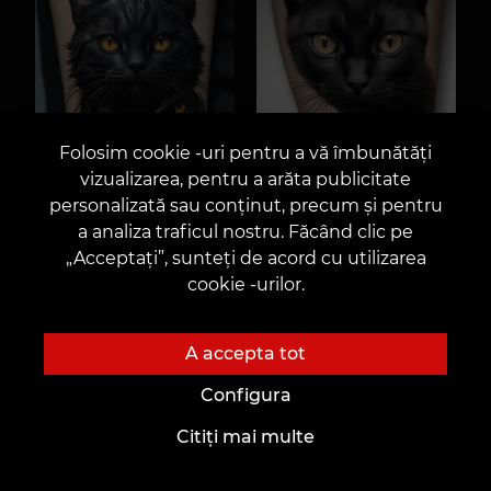
Folosim cookie -uri pentru a vă îmbunătăți
vizualizarea, pentru a arăta publicitate
personalizată sau conținut, precum și pentru
a analiza traficul nostru. Făcând clic pe
„Acceptați”, sunteți de acord cu utilizarea
cookie -urilor.
A accepta tot
Configura
Citiți mai multe