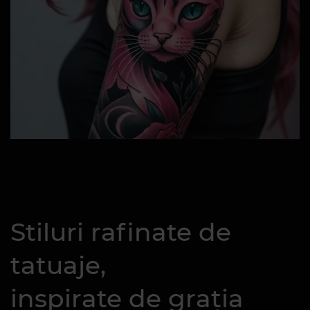
Stiluri rafinate de
tatuaje,
inspirate de grația