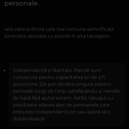
personale.
Iată câteva dintre cele mai comune semnificații
simbolice asociate cu pisicile în arta tatuajelor:
Independență și libertate. Pisicile sunt
cunoscute pentru capacitatea lor de a fi
autonome. Ele pot rămâne singure pentru
perioade lungi de timp, satisfăcându-și nevoile
de bază fără ajutor extern. Astfel, tatuajul cu
pisică este adesea ales de persoanele care
prețuiesc independența lor sau aspiră să o
dobândească.