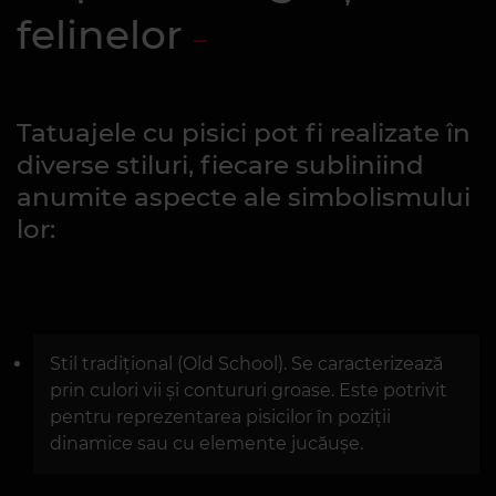
felinelor
Tatuajele cu pisici pot fi realizate în
diverse stiluri, fiecare subliniind
anumite aspecte ale simbolismului
lor:
Stil tradițional (Old School). Se caracterizează
prin culori vii și contururi groase. Este potrivit
pentru reprezentarea pisicilor în poziții
dinamice sau cu elemente jucăușe.