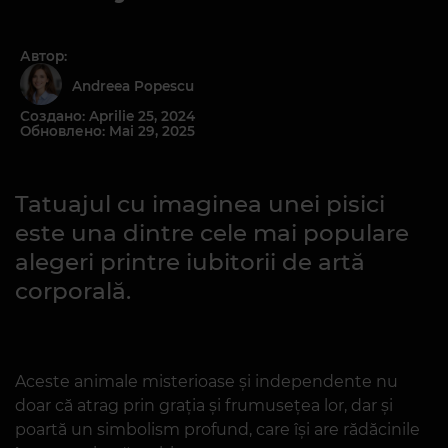
Автор:
Andreea Popescu
Создано: Aprilie 25, 2024
Обновлено: Mai 29, 2025
Tatuajul cu imaginea unei pisici
este una dintre cele mai populare
alegeri printre iubitorii de artă
corporală.
Aceste animale misterioase și independente nu
doar că atrag prin grația și frumusețea lor, dar și
poartă un simbolism profund, care își are rădăcinile