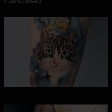
în vremuri străvechi.