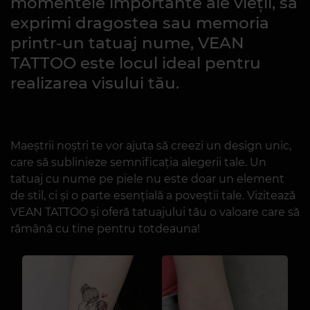
Vino la VEAN TATTOO
pentru a crea un
tatuaj unic
Dacă dorești să subliniezi
momentele importante ale vieții, să
exprimi dragostea sau memoria
printr-un tatuaj nume, VEAN
TATTOO este locul ideal pentru
realizarea visului tău.