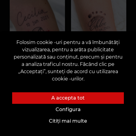
Folosim cookie -uri pentru a vă îmbunătăți
vizualizarea, pentru a arăta publicitate
personalizată sau conținut, precum și pentru
a analiza traficul nostru. Făcând clic pe
„Acceptați”, sunteți de acord cu utilizarea
cookie -urilor.
A accepta tot
Configura
Citiți mai multe