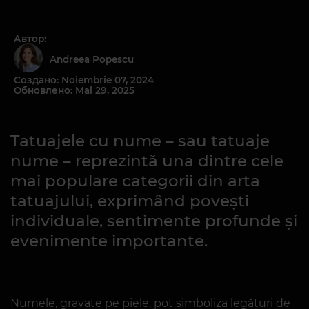
Автор:
Andreea Popescu
Создано: Noiembrie 07, 2024
Обновлено: Mai 29, 2025
Tatuajele cu nume – sau tatuaje
nume – reprezintă una dintre cele
mai populare categorii din arta
tatuajului, exprimând povești
individuale, sentimente profunde și
evenimente importante.
Numele, gravate pe piele, pot simboliza legături de