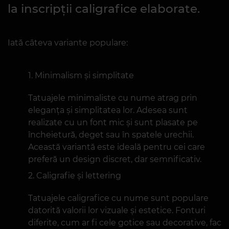
Variante și stiluri
de tatuaje nume
Tatuajele cu nume pot fi realizate
în diverse stiluri, de la minimalism
la inscripții caligrafice elaborate.
Iată câteva variante populare:
Minimalism și simplitate
Tatuajele minimaliste cu nume atrag prin