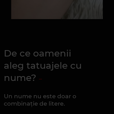
De ce oamenii
aleg tatuajele cu
nume?
Un nume nu este doar o
combinație de litere.