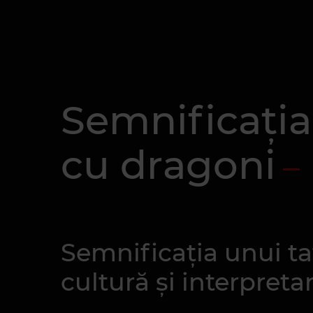
Semnificația
cu dragoni
Semnificația unui ta
cultură și interpreta