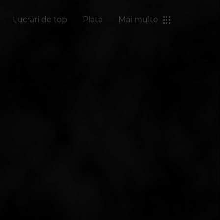
Lucrări de top
Plata
Mai multe