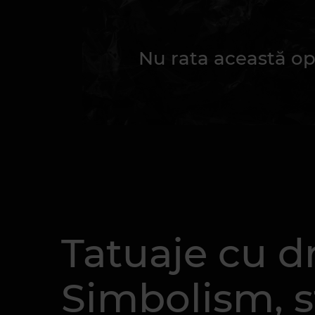
Nu rata această op
Tatuaje cu d
Simbolism, sti