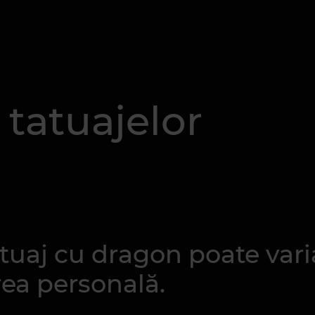
 tatuajelor
tuaj cu dragon poate vari
rea personală.