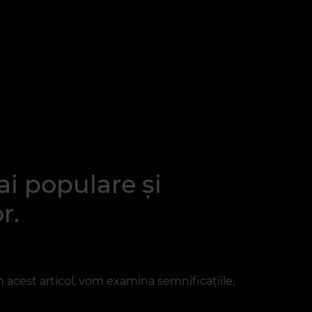
ai populare și
r.
În acest articol, vom examina semnificațiile,