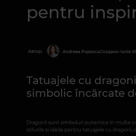
pentru inspi
Автор:
Создано: Iunie 0
Andreea Popescu
Tatuajele cu dragoni
simbolic încărcate de
Dragonii sunt simboluri puternice în multe cult
stilurile și ideile pentru tatuajele cu dragoni,