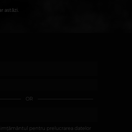
r astăzi.
OR
imțământul pentru prelucrarea datelor