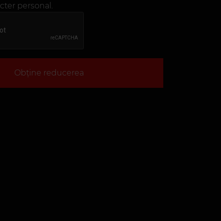
cter personal.
Obține reducerea