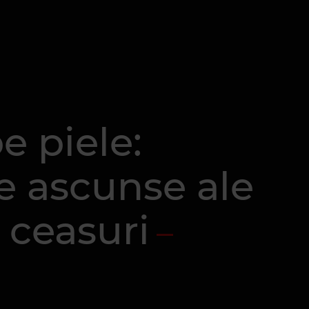
e piele:
le ascunse ale
 ceasuri