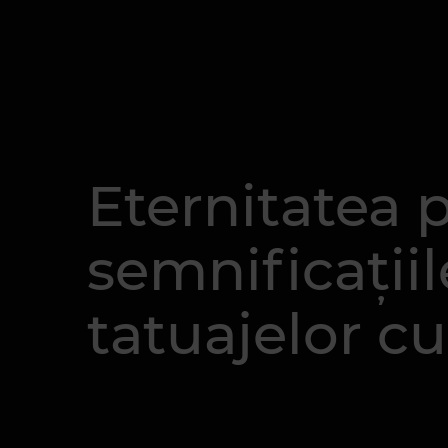
Eternitatea p
semnificații
tatuajelor cu