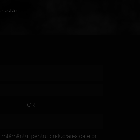
r astăzi.
OR
imțământul pentru prelucrarea datelor