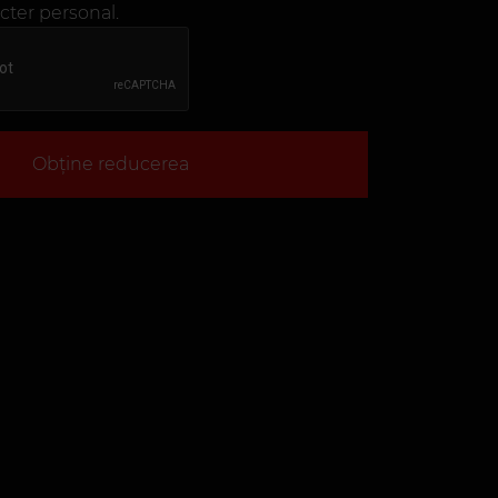
cter personal.
Obține reducerea