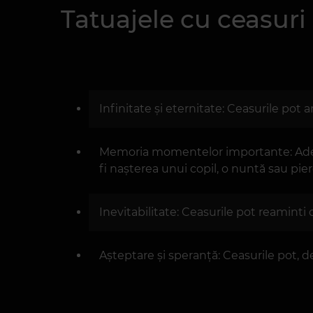
Tatuajele cu ceasur
Infinitate și eternitate: Ceasurile pot a
Memoria momentelor importante: Adese
fi nașterea unui copil, o nuntă sau pi
Inevitabilitate: Ceasurile pot reaminti 
Așteptare și speranță: Ceasurile pot, 