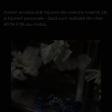
Putem anodiza atât bijuterii din colecția noastră, cât
și bijuterii personale – dacă sunt realizate din titan
ASTM F136 sau niobiu.