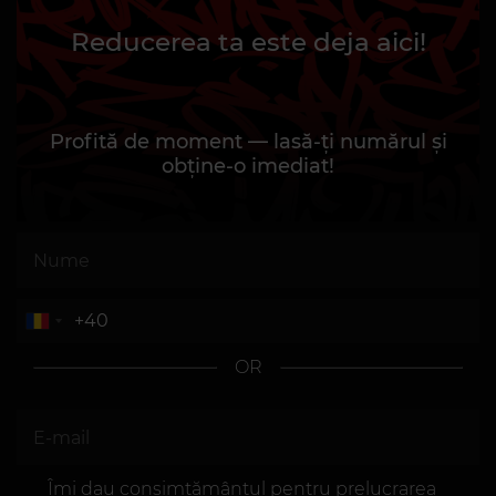
Reducerea ta este deja aici!
Profită de moment — lasă-ți numărul și
obține-o imediat!
OR
Îmi dau consimțământul pentru prelucrarea