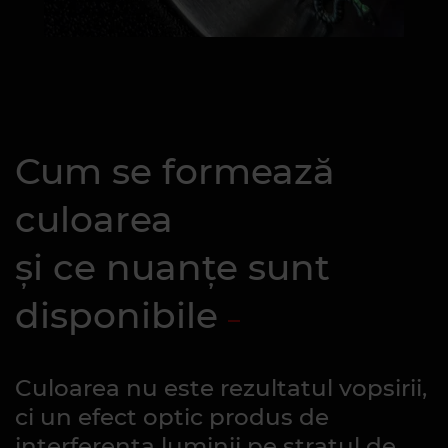
Cum se formează
culoarea
și ce nuanțe sunt
disponibile
Culoarea nu este rezultatul vopsirii,
ci un efect optic produs de
interferența luminii pe stratul de