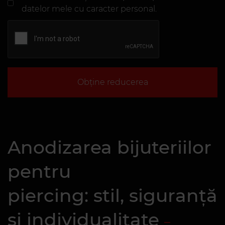
datelor mele cu caracter personal.
Obține reducerea
Anodizarea bijuteriilor
pentru
piercing: stil, siguranță
și individualitate