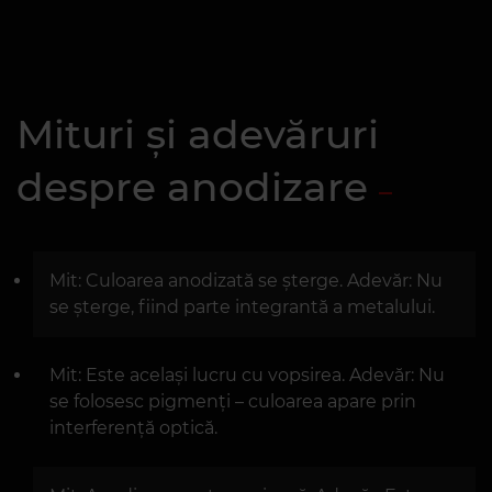
Mituri și adevăruri
despre anodizare
Mit: Culoarea anodizată se șterge. Adevăr: Nu
se șterge, fiind parte integrantă a metalului.
Mit: Este același lucru cu vopsirea. Adevăr: Nu
se folosesc pigmenți – culoarea apare prin
interferență optică.