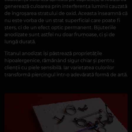
generează culoarea prin interferența luminii cauzată
de îngroșarea stratului de oxid. Aceasta înseamnă că
nu este vorba de un strat superficial care poate fi
șters, ci de un efect optic permanent. Bijuteriile
anodizate sunt astfel nu doar frumoase, ci și de
lungă durată.
Titanul anodizat își păstrează proprietățile
hipoalergenice, rămânând sigur chiar și pentru
clienții cu piele sensibilă. Iar varietatea culorilor
transformă piercingul într-o adevărată formă de artă.