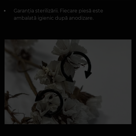
Garanția sterilizării. Fiecare piesă este
ambalată igienic după anodizare.