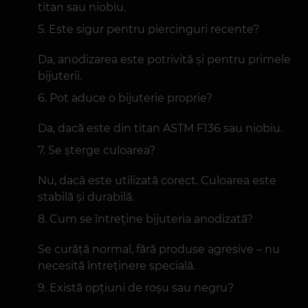
titan sau niobiu.
Este sigur pentru piercinguri recente?
Da, anodizarea este potrivită și pentru primele
bijuterii.
Pot aduce o bijuterie proprie?
Da, dacă este din titan ASTM F136 sau niobiu.
Se șterge culoarea?
Nu, dacă este utilizată corect. Culoarea este
stabilă și durabilă.
Cum se întreține bijuteria anodizată?
Se curăță normal, fără produse agresive – nu
necesită întreținere specială.
Există opțiuni de roșu sau negru?