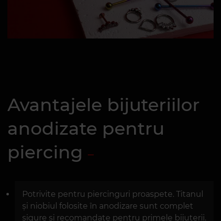
Avantajele bijuteriilor
anodizate pentru
piercing
Potrivite pentru piercinguri proaspete. Titanul
și niobiul folosite în anodizare sunt complet
sigure și recomandate pentru primele bijuterii.