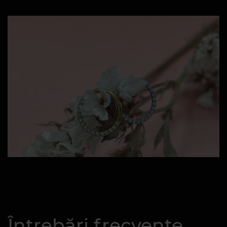
Întrebări frecvente