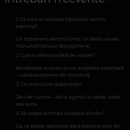
Ce este anodizarea bijuteriilor pentru
piercing?
Un tratament electrochimic ce oferă culoare
titanului/niobiului fără pigmenți.
Care e diferența față de vopsire?
Anodizarea nu presupune acoperire exterioară
– culoarea provine din structură.
Ce culori sunt disponibile?
Zeci de nuanțe – de la argintiu la verde, violet
sau auriu.
Se poate schimba culoarea ulterior?
Da, se poate reanodiza dacă bijuteria este din