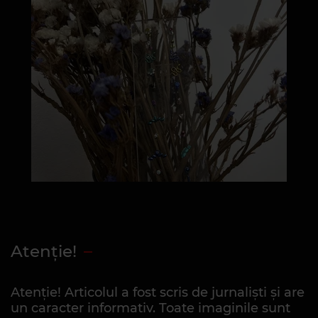
Atenţie!
Atenție! Articolul a fost scris de jurnaliști și are
un caracter informativ. Toate imaginile sunt