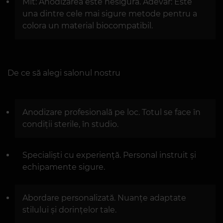
Mit: Anodizarea este nesigură. Adevăr: Este
una dintre cele mai sigure metode pentru a
colora un material biocompatibil.
De ce să alegi salonul nostru
Anodizare profesională pe loc. Totul se face în
condiții sterile, în studio.
Specialiști cu experiență. Personal instruit și
echipamente sigure.
Abordare personalizată. Nuanțe adaptate
stilului și dorințelor tale.